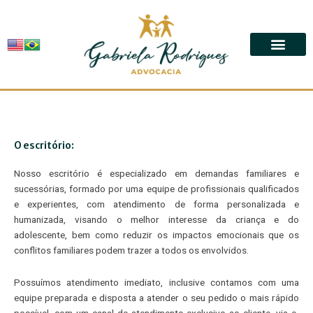
Ir
para
o
conteúdo
O escritório:
Nosso escritório é especializado em demandas familiares e
sucessórias, formado por uma equipe de profissionais qualificados
e experientes, com atendimento de forma personalizada e
humanizada, visando o melhor interesse da criança e do
adolescente, bem como reduzir os impactos emocionais que os
conflitos familiares podem trazer a todos os envolvidos.
Possuímos atendimento imediato, inclusive contamos com uma
equipe preparada e disposta a atender o seu pedido o mais rápido
possível, com um canal de atendimento exclusivo ao cliente, via e-