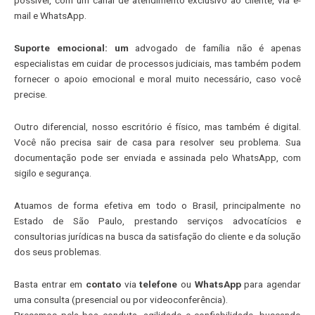
mail e WhatsApp.
Suporte emocional: um
advogado de família não é apenas
especialistas em cuidar de processos judiciais, mas também podem
fornecer o apoio emocional e moral muito necessário, caso você
precise.
Outro diferencial, nosso escritório é físico, mas também é digital.
Você não precisa sair de casa para resolver seu problema. Sua
documentação pode ser enviada e assinada pelo WhatsApp, com
sigilo e segurança.
Atuamos de forma efetiva em todo o Brasil, principalmente no
Estado de São Paulo, prestando serviços advocatícios e
consultorias jurídicas na busca da satisfação do cliente e da solução
dos seus problemas.
Basta entrar em
contato
via
telefone
ou
WhatsApp
para agendar
uma consulta (presencial ou por videoconferência).
Presamos pela boa conduta, agilidade e confiabilidade, buscando