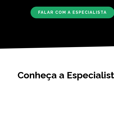
FALAR COM A ESPECIALISTA
Conheça a Especialist