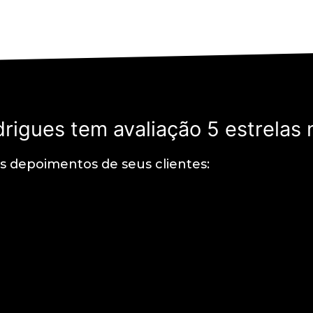
rigues tem avaliação 5 estrelas 
os depoimentos de seus clientes:
nto prestativo e ágil e com valor justo. Super recomendo ess