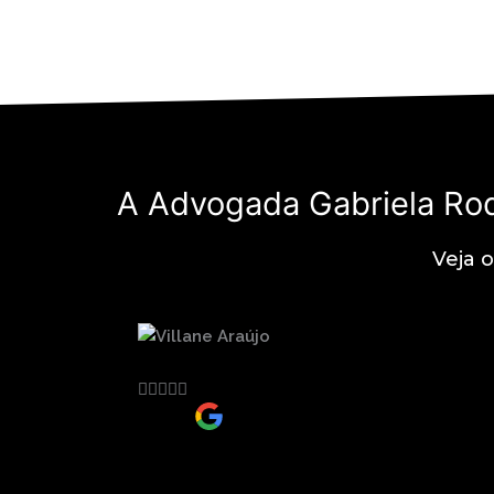
A Advogada Gabriela Rod
Veja 
Villane Araújo





Cliente
Profissional empenhada e dedicada. Atendime