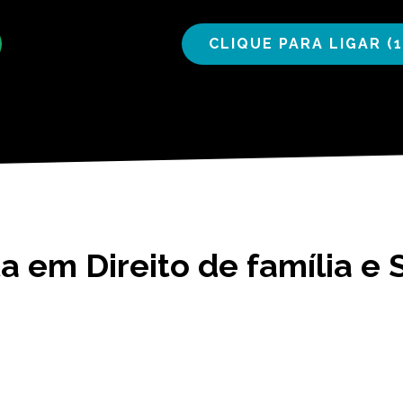
CLIQUE PARA LIGAR (1
a em Direito de família e 