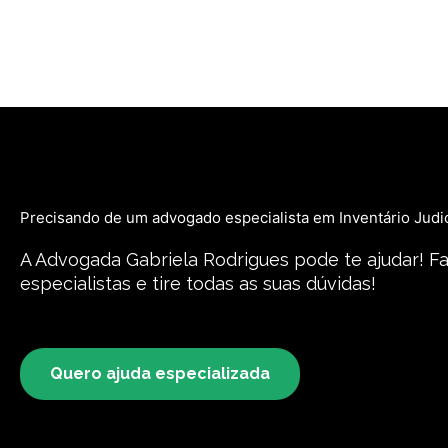
Ir
para
o
conteúdo
Precisando de um advogado especialista em Inventário Judici
A Advogada Gabriela Rodrigues pode te ajudar! F
especialistas e tire todas as suas dúvidas!
Quero ajuda especializada