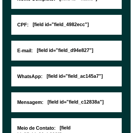
[field id="field_4982ecc"]
CPF:
[field id="field_d94e827"]
E-mail:
[field id="field_ac145a7"]
WhatsApp:
[field id="field_c12838a"]
Mensagem:
[field
Meio de Contato: