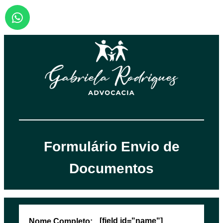
Formulário Envio de
Documentos
[field id="name"]
Nome Completo: