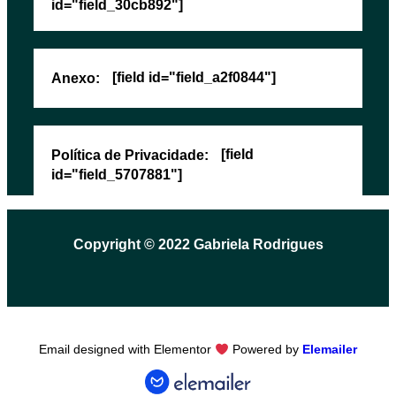
id="field_30cb892"]
[field id="field_a2f0844"]
Anexo:
[field
Política de Privacidade:
id="field_5707881"]
Copyright © 2022 Gabriela Rodrigues
Email designed with Elementor
Powered by
Elemailer